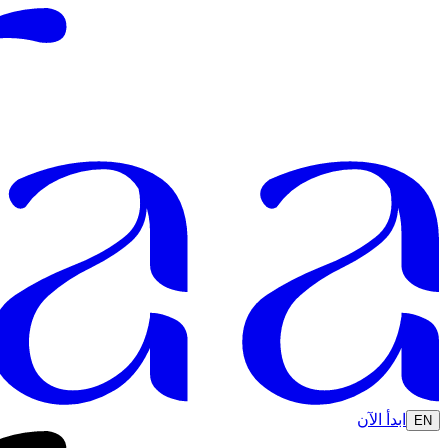
ابدأ الآن
EN