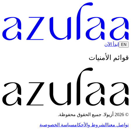
ابدأ الآن
EN
قوائم الأمنيات
© 2026 أزيولا. جميع الحقوق محفوظة.
تواصل معنا
الشروط والأحكام
سياسة الخصوصية