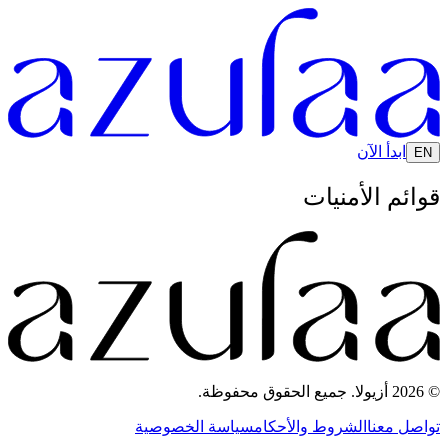
ابدأ الآن
EN
قوائم الأمنيات
© 2026 أزيولا. جميع الحقوق محفوظة.
تواصل معنا
الشروط والأحكام
سياسة الخصوصية