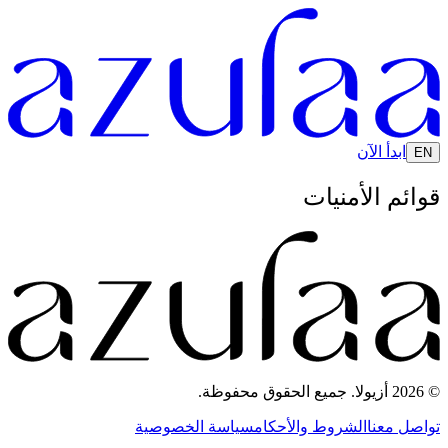
ابدأ الآن
EN
قوائم الأمنيات
© 2026 أزيولا. جميع الحقوق محفوظة.
تواصل معنا
الشروط والأحكام
سياسة الخصوصية