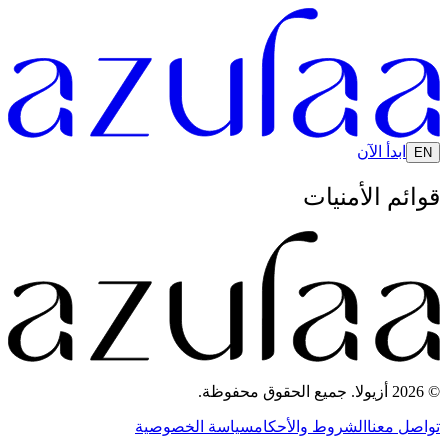
ابدأ الآن
EN
قوائم الأمنيات
© 2026 أزيولا. جميع الحقوق محفوظة.
تواصل معنا
الشروط والأحكام
سياسة الخصوصية