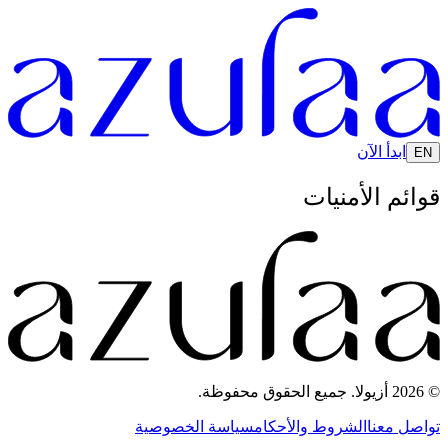
ابدأ الآن
EN
قوائم الأمنيات
© 2026 أزيولا. جميع الحقوق محفوظة.
تواصل معنا
الشروط والأحكام
سياسة الخصوصية