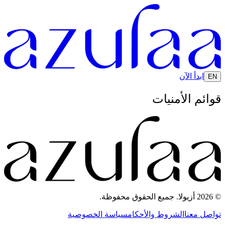
ابدأ الآن
EN
قوائم الأمنيات
© 2026 أزيولا. جميع الحقوق محفوظة.
تواصل معنا
الشروط والأحكام
سياسة الخصوصية