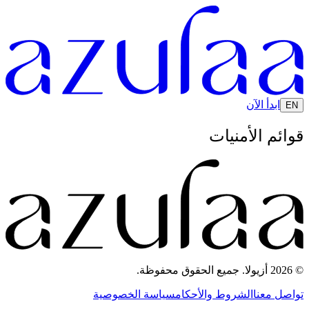
ابدأ الآن
EN
قوائم الأمنيات
© 2026 أزيولا. جميع الحقوق محفوظة.
تواصل معنا
الشروط والأحكام
سياسة الخصوصية