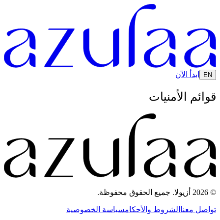
ابدأ الآن
EN
قوائم الأمنيات
© 2026 أزيولا. جميع الحقوق محفوظة.
تواصل معنا
الشروط والأحكام
سياسة الخصوصية